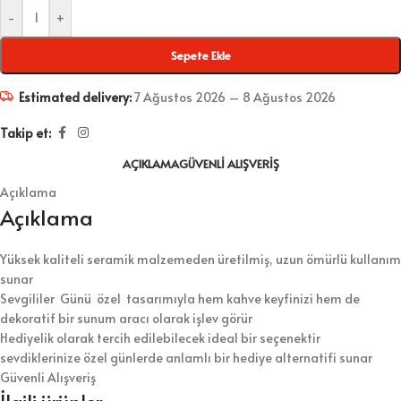
-
+
Sepete Ekle
Estimated delivery:
7 Ağustos 2026 – 8 Ağustos 2026
Takip et:
AÇIKLAMA
GÜVENLI ALIŞVERIŞ
Açıklama
Açıklama
Yüksek kaliteli seramik malzemeden üretilmiş, uzun ömürlü kullanım
sunar
Sevgililer Günü özel tasarımıyla hem kahve keyfinizi hem de
dekoratif bir sunum aracı olarak işlev görür
Hediyelik olarak tercih edilebilecek ideal bir seçenektir
sevdiklerinize özel günlerde anlamlı bir hediye alternatifi sunar
Güvenli Alışveriş