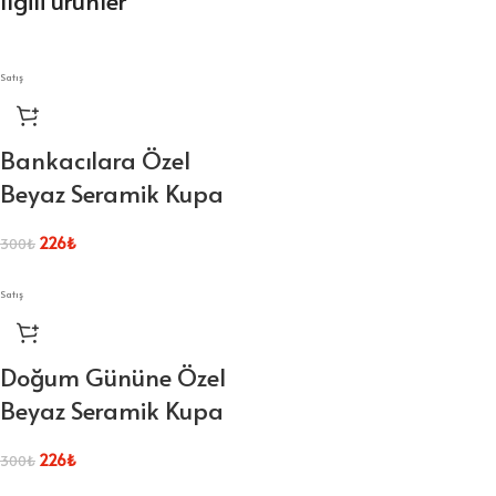
İlgili ürünler
Satış
Bankacılara Özel
Beyaz Seramik Kupa
226
₺
300
₺
Satış
Doğum Gününe Özel
Beyaz Seramik Kupa
226
₺
300
₺