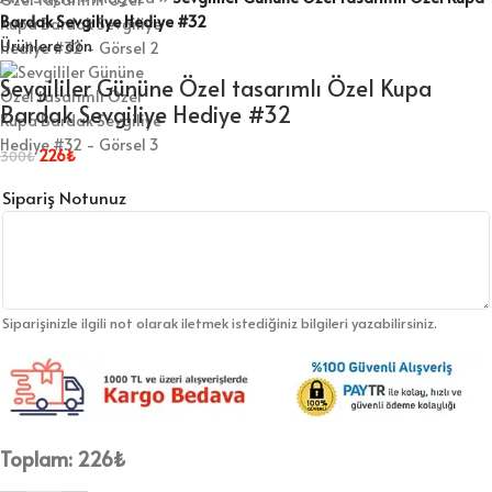
Bardak Sevgiliye Hediye #32
Ürünlere dön
Sevgililer Gününe Özel tasarımlı Özel Kupa
Bardak Sevgiliye Hediye #32
226
₺
300
₺
Sipariş Notunuz
Siparişinizle ilgili not olarak iletmek istediğiniz bilgileri yazabilirsiniz.
Toplam:
226
₺