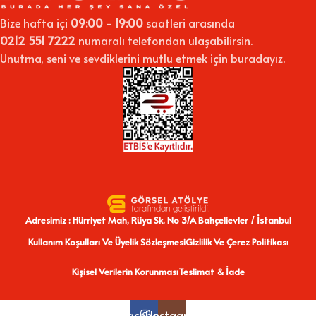
Bize hafta içi
09:00 - 19:00
saatleri arasında
0212 551 7222
numaralı telefondan ulaşabilirsin.
Unutma, seni ve sevdiklerini mutlu etmek için buradayız.
Adresimiz : Hürriyet Mah, Rüya Sk. No 3/A Bahçelievler / İstanbul
Kullanım Koşulları Ve Üyelik Sözleşmesi
Gizlilik Ve Çerez Politikası
Kişisel Verilerin Korunması
Teslimat & İade
Facebook
Instagram