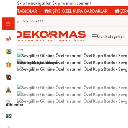
Skip to navigation
Skip to main content
NVAS TABLOLAR
KİŞİYE ÖZEL KUPA BARDAKLAR
ÇERÇEV
0212 551 7222
Ürün Kategorileri
Satış
Büyütmek için tıklayın