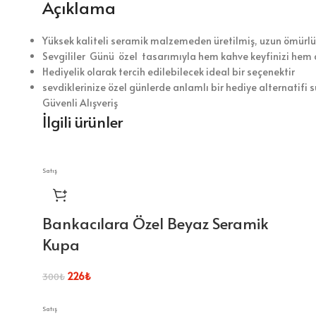
Açıklama
Yüksek kaliteli seramik malzemeden üretilmiş, uzun ömürlü
Sevgililer Günü özel tasarımıyla hem kahve keyfinizi hem d
Hediyelik olarak tercih edilebilecek ideal bir seçenektir
sevdiklerinize özel günlerde anlamlı bir hediye alternatifi 
Güvenli Alışveriş
İlgili ürünler
Satış
Bankacılara Özel Beyaz Seramik
Kupa
226
₺
300
₺
Satış