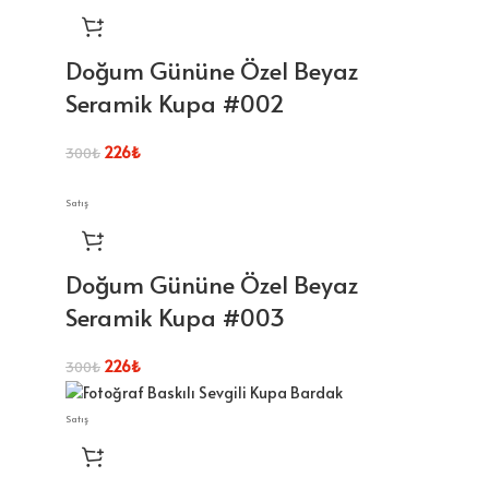
Doğum Gününe Özel Beyaz
Seramik Kupa #002
226
₺
300
₺
Satış
Doğum Gününe Özel Beyaz
Seramik Kupa #003
226
₺
300
₺
Satış