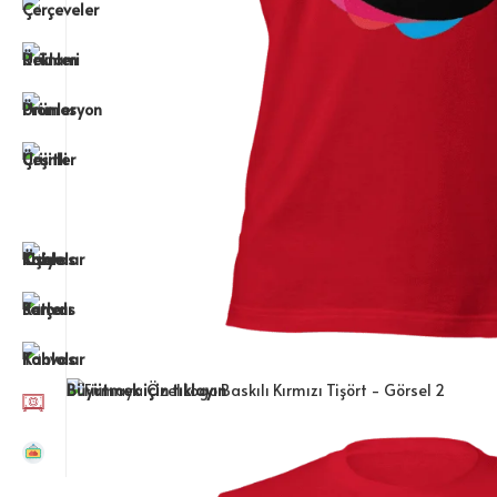
Büyütmek için tıklayın