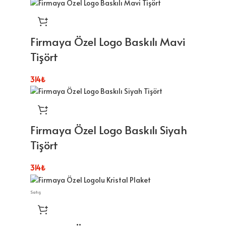
Firmaya Özel Logo Baskılı Mavi
Tişört
314
₺
Firmaya Özel Logo Baskılı Siyah
Tişört
314
₺
Satış