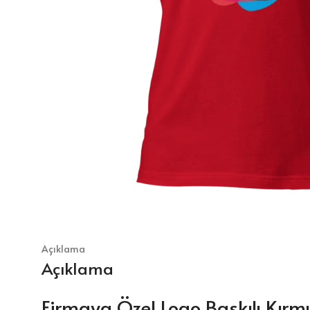
Açıklama
Açıklama
Firmaya Özel Logo Baskılı Kırmı