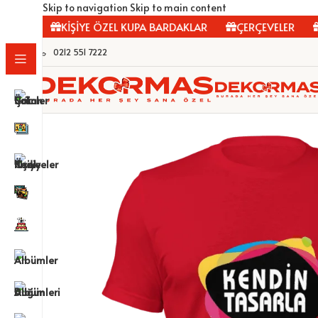
Skip to navigation
Skip to main content
R
KİŞİYE ÖZEL KUPA BARDAKLAR
ÇERÇEVELER
FOT
0212 551 7222