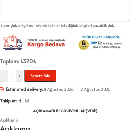
Siparişinizle ilgili not olarak iletmek istediğiniz bilgileri yazabilirsiniz.
Toplam:
1.320
₺
-
+
Sepete Ekle
Estimated delivery:
11 Ağustos 2026 – 12 Ağustos 2026
Takip et:
AÇIKLAMA
EK BILGI
GÜVENLI ALIŞVERIŞ
Açıklama
Açıklama