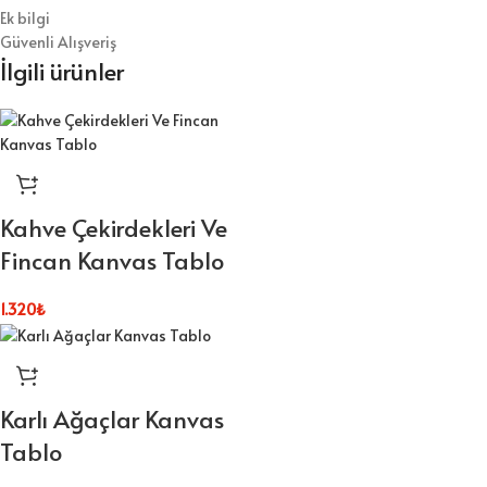
Ek bilgi
Güvenli Alışveriş
İlgili ürünler
Kahve Çekirdekleri Ve
Fincan Kanvas Tablo
1.320
₺
Karlı Ağaçlar Kanvas
Tablo