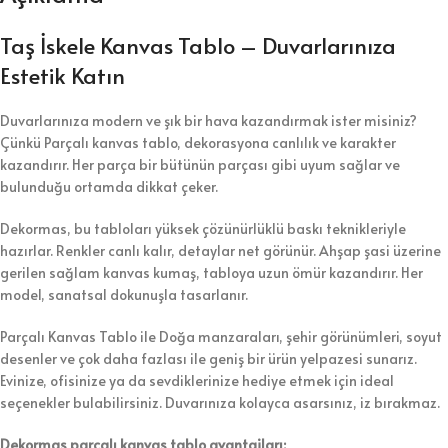
Taş İskele Kanvas Tablo – Duvarlarınıza
Estetik Katın
Duvarlarınıza modern ve şık bir hava kazandırmak ister misiniz?
Çünkü Parçalı kanvas tablo, dekorasyona canlılık ve karakter
kazandırır. Her parça bir bütünün parçası gibi uyum sağlar ve
bulunduğu ortamda dikkat çeker.
Dekormas, bu tabloları yüksek çözünürlüklü baskı teknikleriyle
hazırlar. Renkler canlı kalır, detaylar net görünür. Ahşap şasi üzerine
gerilen sağlam kanvas kumaş, tabloya uzun ömür kazandırır. Her
model, sanatsal dokunuşla tasarlanır.
Parçalı Kanvas Tablo ile Doğa manzaraları, şehir görünümleri, soyut
desenler ve çok daha fazlası ile geniş bir ürün yelpazesi sunarız.
Evinize, ofisinize ya da sevdiklerinize hediye etmek için ideal
seçenekler bulabilirsiniz. Duvarınıza kolayca asarsınız, iz bırakmaz.
Dekormas parçalı kanvas tablo avantajları: