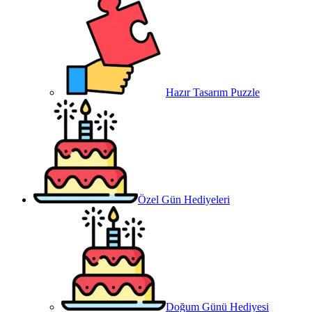
Hazır Tasarım Puzzle
Özel Gün Hediyeleri
Doğum Günü Hediyesi