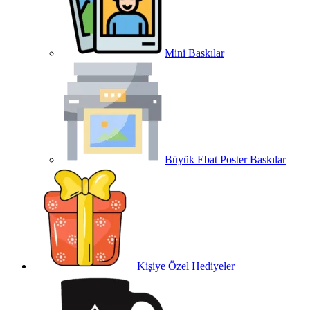
Mini Baskılar
Büyük Ebat Poster Baskılar
Kişiye Özel Hediyeler