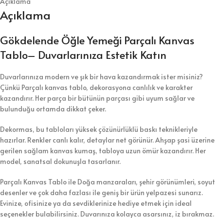
Açıklama
Açıklama
Gökdelende Öğle Yemeği Parçalı Kanvas
Tablo– Duvarlarınıza Estetik Katın
Duvarlarınıza modern ve şık bir hava kazandırmak ister misiniz?
Çünkü Parçalı kanvas tablo, dekorasyona canlılık ve karakter
kazandırır. Her parça bir bütünün parçası gibi uyum sağlar ve
bulunduğu ortamda dikkat çeker.
Dekormas, bu tabloları yüksek çözünürlüklü baskı teknikleriyle
hazırlar. Renkler canlı kalır, detaylar net görünür. Ahşap şasi üzerine
gerilen sağlam kanvas kumaş, tabloya uzun ömür kazandırır. Her
model, sanatsal dokunuşla tasarlanır.
Parçalı Kanvas Tablo ile Doğa manzaraları, şehir görünümleri, soyut
desenler ve çok daha fazlası ile geniş bir ürün yelpazesi sunarız.
Evinize, ofisinize ya da sevdiklerinize hediye etmek için ideal
seçenekler bulabilirsiniz. Duvarınıza kolayca asarsınız, iz bırakmaz.