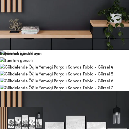
Büyütmek için tıklayın