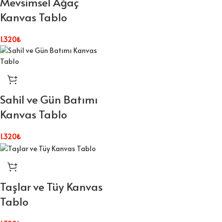
Mevsimsel Ağaç
Kanvas Tablo
1.320
₺
Sahil ve Gün Batımı
Kanvas Tablo
1.320
₺
Taşlar ve Tüy Kanvas
Tablo