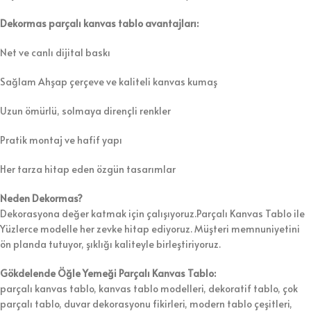
Dekormas parçalı kanvas tablo avantajları:
Net ve canlı dijital baskı
Sağlam Ahşap çerçeve ve kaliteli kanvas kumaş
Uzun ömürlü, solmaya dirençli renkler
Pratik montaj ve hafif yapı
Her tarza hitap eden özgün tasarımlar
Neden Dekormas?
Dekorasyona değer katmak için çalışıyoruz.Parçalı Kanvas Tablo ile
Yüzlerce modelle her zevke hitap ediyoruz. Müşteri memnuniyetini
ön planda tutuyor, şıklığı kaliteyle birleştiriyoruz.
Gökdelende Öğle Yemeği Parçalı Kanvas Tablo:
parçalı kanvas tablo, kanvas tablo modelleri, dekoratif tablo, çok
parçalı tablo, duvar dekorasyonu fikirleri, modern tablo çeşitleri,