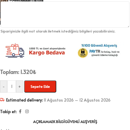
Siparişinizle ilgili not olarak iletmek istediğiniz bilgileri yazabilirsiniz.
Toplam:
1.320
₺
-
+
Sepete Ekle
Estimated delivery:
11 Ağustos 2026 – 12 Ağustos 2026
Takip et:
AÇIKLAMA
EK BILGI
GÜVENLI ALIŞVERIŞ