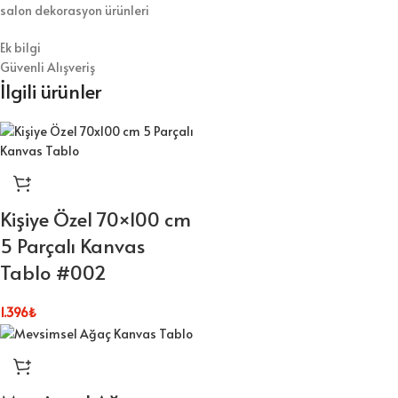
salon dekorasyon ürünleri
Ek bilgi
Güvenli Alışveriş
İlgili ürünler
Kişiye Özel 70×100 cm
5 Parçalı Kanvas
Tablo #002
1.396
₺