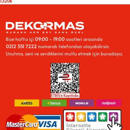
1.320
₺
Bize hafta içi
09:00 - 19:00
saatleri arasında
0212 551 7222
numaralı telefondan ulaşabilirsin.
Unutma, seni ve sevdiklerini mutlu etmek için buradayız.