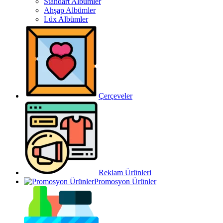
Standart Albümler
Ahşap Albümler
Lüx Albümler
Çerçeveler
Reklam Ürünleri
Promosyon Ürünler