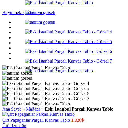
Büyütmek için tıklayın
Ana Sayfa
»
Mağaza
»
Eski İstanbul Parçalı Kanvas Tablo
Çift Papağanlar Parçalı Kanvas Tablo
1.320
₺
Ürünlere dön