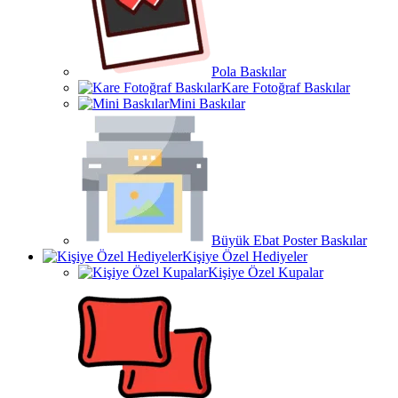
Pola Baskılar
Kare Fotoğraf Baskılar
Mini Baskılar
Büyük Ebat Poster Baskılar
Kişiye Özel Hediyeler
Kişiye Özel Kupalar