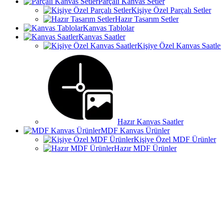
Parçalı Kanvas Setler
Kişiye Özel Parçalı Setler
Hazır Tasarım Setler
Kanvas Tablolar
Kanvas Saatler
Kişiye Özel Kanvas Saatle
Hazır Kanvas Saatler
MDF Kanvas Ürünler
Kişiye Özel MDF Ürünler
Hazır MDF Ürünler