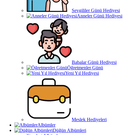
Sevgililer Günü Hediyesi
Anneler Günü Hediyesi
Babalar Günü Hediyesi
Öğretmenler Günü
Yeni Yıl Hediyesi
Meslek Hediyeleri
Albümler
Düğün Albümleri