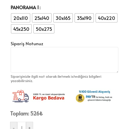
PANORAMA 1
20x110
25x140
30x165
35x190
40x220
45x250
50x275
Sipariş Notunuz
Siparişinizle ilgili not olarak iletmek istediğiniz bilgileri
yazabilirsiniz.
Toplam:
526
₺
-
+