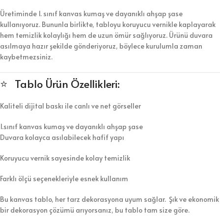
Üretiminde 1. sınıf kanvas kumaş ve dayanıklı ahşap şase
kullanıyoruz. Bununla birlikte, tabloyu koruyucu vernikle kaplayarak
hem temizlik kolaylığı hem de uzun ömür sağlıyoruz. Ürünü duvara
asılmaya hazır şekilde gönderiyoruz, böylece kurulumla zaman
kaybetmezsiniz.
⭐ Tablo Ürün Özellikleri:
Kaliteli dijital baskı ile canlı ve net görseller
1.sınıf kanvas kumaş ve dayanıklı ahşap şase
Duvara kolayca asılabilecek hafif yapı
Koruyucu vernik sayesinde kolay temizlik
Farklı ölçü seçenekleriyle esnek kullanım
Bu kanvas tablo, her tarz dekorasyona uyum sağlar. Şık ve ekonomik
bir dekorasyon çözümü arıyorsanız, bu tablo tam size göre.