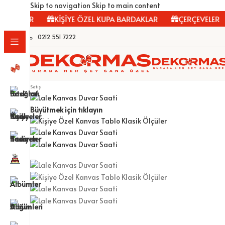
Skip to navigation
Skip to main content
LOLAR
KİŞİYE ÖZEL KUPA BARDAKLAR
ÇERÇEVELER
0212 551 7222
Satış
Büyütmek için tıklayın