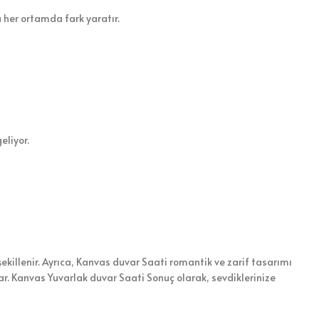
 her ortamda fark yaratır.
eliyor.
ekillenir. Ayrıca, Kanvas duvar Saati romantik ve zarif tasarımı
nar. Kanvas Yuvarlak duvar Saati Sonuç olarak, sevdiklerinize