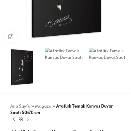
Büyütmek için tıklayın
Ana Sayfa
»
Mağaza
»
Atatürk Temalı Kanvas Duvar
Saati 50×70 cm