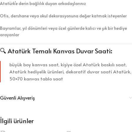
Atatürk’e derin bağlılık duyan arkadaşlarınız
Ofis, dershane veya okul dekorasyonuna değer katmak isteyenler
Bayramlar, yıl dönümleri veya özel günlerde kalıcı ve şık bir hediye
arayanlar
🔍 Atatürk Temalı Kanvas Duvar Saati
:
büyük boy kanvas saat, kişiye özel Atatürk baskılı saat,
Atatürk hediyelik ürünleri, dekoratif duvar saati Atatürk,
50×70 kanvas tablo saat
Güvenli Alışveriş
İlgili ürünler