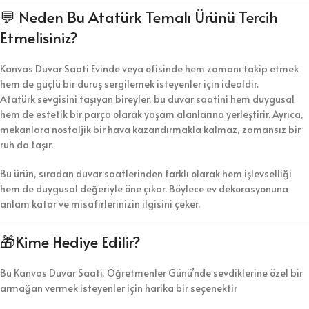
💬 Neden Bu Atatürk Temalı Ürünü Tercih
Etmelisiniz?
Kanvas Duvar Saati Evinde veya ofisinde hem zamanı takip etmek
hem de güçlü bir duruş sergilemek isteyenler için idealdir.
Atatürk sevgisini taşıyan bireyler, bu duvar saatini hem duygusal
hem de estetik bir parça olarak yaşam alanlarına yerleştirir. Ayrıca,
mekanlara nostaljik bir hava kazandırmakla kalmaz, zamansız bir
ruh da taşır.
Bu ürün, sıradan duvar saatlerinden farklı olarak hem işlevselliği
hem de duygusal değeriyle öne çıkar. Böylece ev dekorasyonuna
anlam katar ve misafirlerinizin ilgisini çeker.
🎁Kime Hediye Edilir?
Bu Kanvas Duvar Saati, Öğretmenler Günü’nde sevdiklerine özel bir
armağan vermek isteyenler için harika bir seçenektir