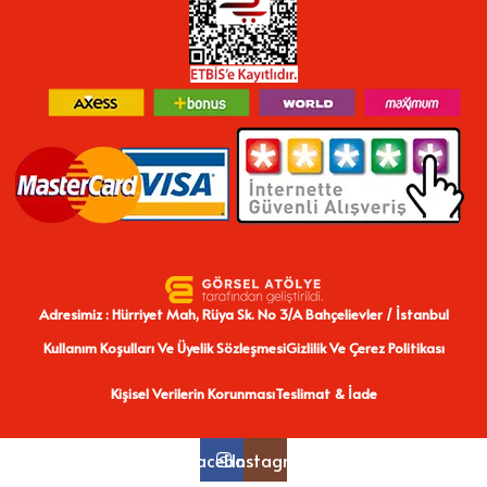
Adresimiz : Hürriyet Mah, Rüya Sk. No 3/A Bahçelievler / İstanbul
Kullanım Koşulları Ve Üyelik Sözleşmesi
Gizlilik Ve Çerez Politikası
Kişisel Verilerin Korunması
Teslimat & İade
Facebook
Instagram