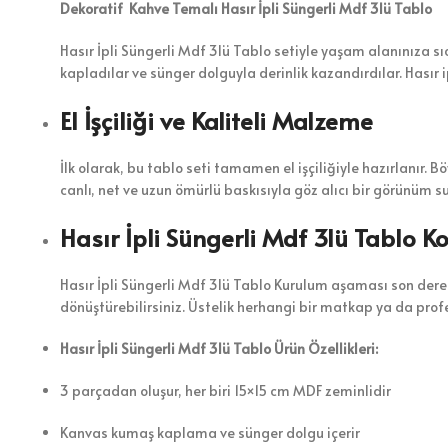
Dekoratif Kahve Temalı Hasır İpli Süngerli Mdf 3lü Tablo
Hasır İpli Süngerli Mdf 3lü Tablo setiyle yaşam alanınıza sı
kapladılar ve sünger dolguyla derinlik kazandırdılar. Hasır 
El İşçiliği ve Kaliteli Malzeme
İlk olarak, bu tablo seti tamamen el işçiliğiyle hazırlanır. 
canlı, net ve uzun ömürlü baskısıyla göz alıcı bir görünüm su
Hasır İpli Süngerli Mdf 3lü Tablo K
Hasır İpli Süngerli Mdf 3lü Tablo Kurulum aşaması son derece
dönüştürebilirsiniz. Üstelik herhangi bir matkap ya da prof
Hasır İpli Süngerli Mdf 3lü Tablo Ürün Özellikleri:
3 parçadan oluşur, her biri 15×15 cm MDF zeminlidir
Kanvas kumaş kaplama ve sünger dolgu içerir