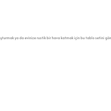
uşturmak ya da evinize rustik bir hava katmak için bu tablo setini gönü