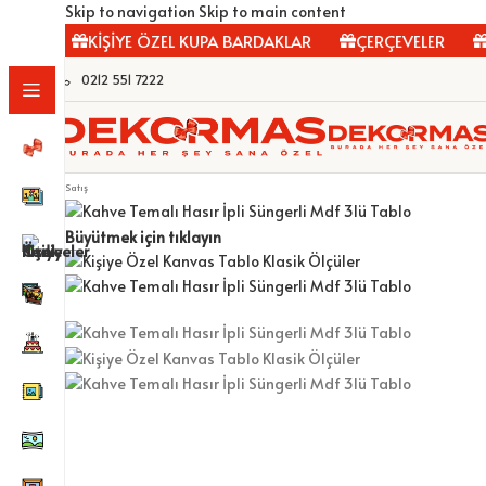
Skip to navigation
Skip to main content
LAR
KİŞİYE ÖZEL KUPA BARDAKLAR
ÇERÇEVELER
F
0212 551 7222
Satış
Büyütmek için tıklayın