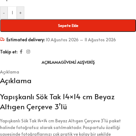
-
+
Sepete Ekle
Estimated delivery:
10 Ağustos 2026 – 11 Ağustos 2026
Takip et:
AÇIKLAMA
GÜVENLI ALIŞVERIŞ
Açıklama
Açıklama
Yapışkanlı Sök Tak 14×14 cm Beyaz
Altıgen Çerçeve 3’lü
Yapışkanlı Sök Tak 14×14 cm Beyaz Altıgen Çerçeve 3’lü paket
halinde fotoğrafsız olarak satılmaktadır. Paspartulu özelliği
sayesinde fotoğraflarınızı çok pratik ve kolay bir şekilde