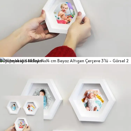
Büyütmek için tıklayın