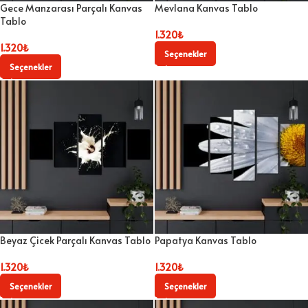
Gece Manzarası Parçalı Kanvas
Mevlana Kanvas Tablo
Tablo
1.320
₺
1.320
₺
Seçenekler
Seçenekler
Beyaz Çicek Parçalı Kanvas Tablo
Papatya Kanvas Tablo
1.320
₺
1.320
₺
Seçenekler
Seçenekler