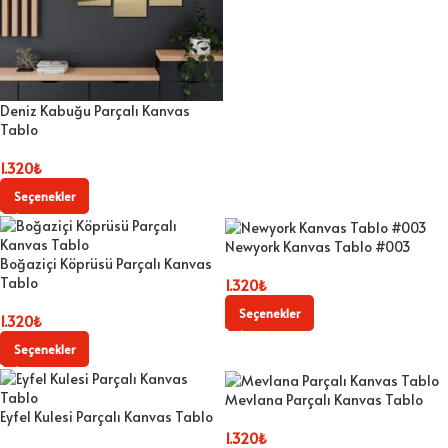
Deniz Kabuğu Parçalı Kanvas
Tablo
1.320
₺
Seçenekler
Newyork Kanvas Tablo #003
Boğaziçi Köprüsü Parçalı Kanvas
Tablo
1.320
₺
Seçenekler
1.320
₺
Seçenekler
Mevlana Parçalı Kanvas Tablo
Eyfel Kulesi Parçalı Kanvas Tablo
1.320
₺