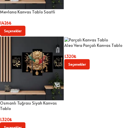
Mevlana Kanvas Tablo Saatli
1.426
₺
Seçenekler
Aleo Vera Parçalı Kanvas Tablo
1.320
₺
Seçenekler
Osmanlı Tuğrası Siyah Kanvas
Tablo
1.320
₺
Seçenekler