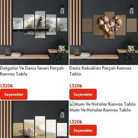
Dalgalar Ve Deniz Feneri Parçalı
Deniz Kabukları Parçalı Kanvas
Kanvas Tablo
Tablo
1.320
₺
1.320
₺
Seçenekler
Seçenekler
Mum Ve Notalar Kanvas Tablo
1.320
₺
Seçenekler