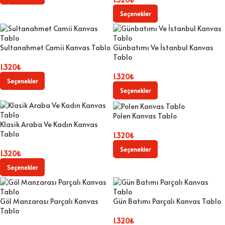
Seçenekler
Sultanahmet Camii Kanvas Tablo
Günbatımı Ve İstanbul Kanvas
Tablo
1.320
₺
1.320
₺
Seçenekler
Seçenekler
Polen Kanvas Tablo
Klasik Araba Ve Kadın Kanvas
Tablo
1.320
₺
Seçenekler
1.320
₺
Seçenekler
Göl Manzarası Parçalı Kanvas
Gün Batımı Parçalı Kanvas Tablo
Tablo
1.320
₺