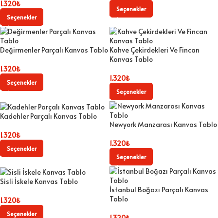
1.320
₺
Seçenekler
Seçenekler
Değirmenler Parçalı Kanvas Tablo
Kahve Çekirdekleri Ve Fincan
Kanvas Tablo
1.320
₺
1.320
₺
Seçenekler
Seçenekler
Kadehler Parçalı Kanvas Tablo
Newyork Manzarası Kanvas Tablo
1.320
₺
1.320
₺
Seçenekler
Seçenekler
Sisli İskele Kanvas Tablo
İstanbul Boğazı Parçalı Kanvas
Tablo
1.320
₺
Seçenekler
1.320
₺