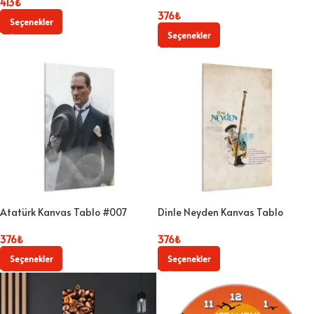
413
₺
376
₺
Seçenekler
Seçenekler
Atatürk Kanvas Tablo #007
Dinle Neyden Kanvas Tablo
376
₺
376
₺
Seçenekler
Seçenekler