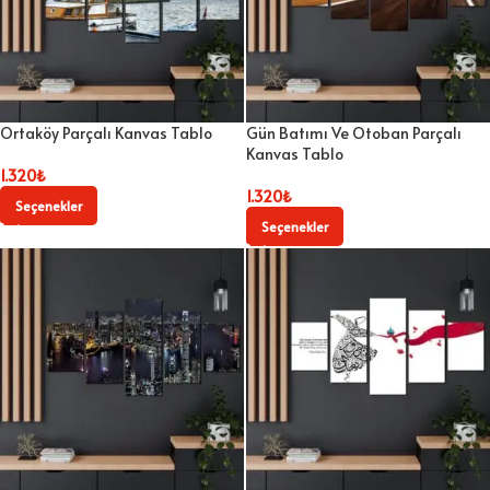
Ortaköy Parçalı Kanvas Tablo
Gün Batımı Ve Otoban Parçalı
Kanvas Tablo
1.320
₺
1.320
₺
Seçenekler
Seçenekler