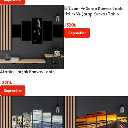
Üzüm Ve Şarap Kanvas Tablo
1.320
₺
Seçenekler
Atatürk Parçalı Kanvas Tablo
1.320
₺
Seçenekler