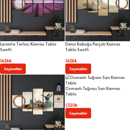
Lavanta Tarlası Kanvas Tablo
Deniz Kabuğu Parçalı Kanvas
Saatli
Tablo Saatli
1.426
₺
1.426
₺
Seçenekler
Seçenekler
Osmanlı Tuğrası Sarı Kanvas
Tablo
1.320
₺
Seçenekler